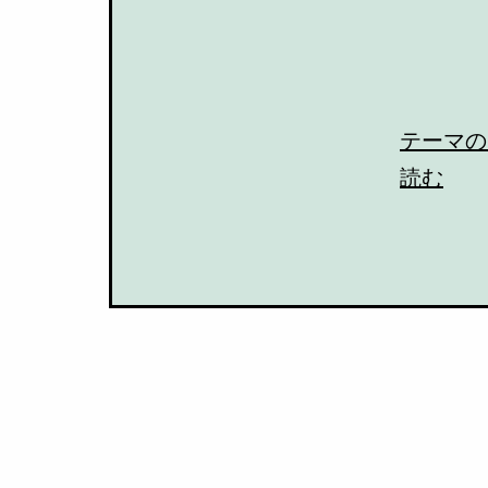
テーマの
読む