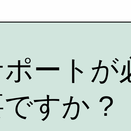
サポートが
ですか ?