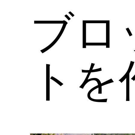
ブロ
トを