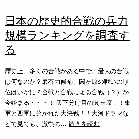
日本の歴史的合戦の兵力
規模ランキングを調査す
る
歴史上、多くの合戦がある中で、最大の合戦
は何なのか？最有力候補、関ヶ原の戦いの順
位はいかに？合戦と合戦による合戦（？）が
今始まる・・・！ 天下分け目の関ヶ原！！東
軍と西軍に分かれた大決戦！！大河ドラマな
日
どで見ても、激熱の…
続きを読む
本