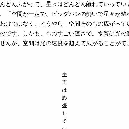
んどん広がって、星々はどんどん離れていってい
、「空間が一定で、ビッグバンの勢いで星々が離
わけではなく、どうやら、空間そのもの広がって
のです。しかも、ものすごい速さで。物質は光の
せんが、空間は光の速度を超えて広がることがで
宇
宙
は
膨
張
し
て
い