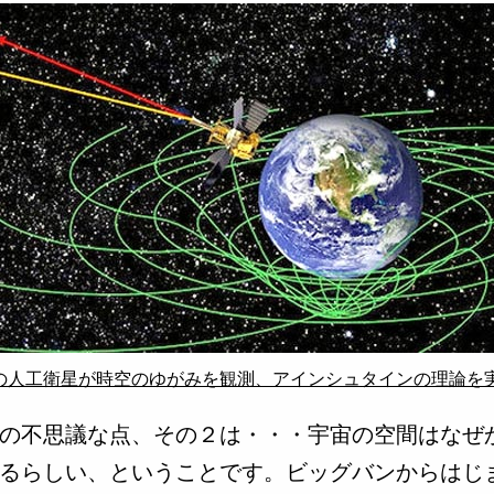
Aの人工衛星が時空のゆがみを観測、アインシュタインの理論を
の不思議な点、その２は・・・宇宙の空間はなぜ
るらしい、ということです。ビッグバンからはじ