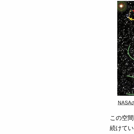
NAS
この空間
続けてい