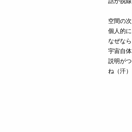
話が脱線
空間の次
個人的に
なぜなら
宇宙自体
説明がつ
ね（汗）