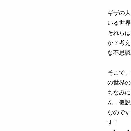
ギザの大
いる世界
それらは
か？考え
な不思議
そこで、
の世界の
ちなみに
ん。仮説
なのです
す！