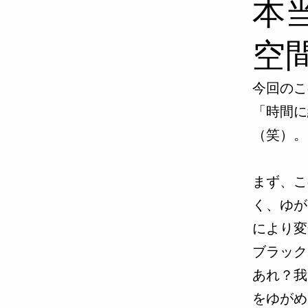
本
空
今回のこ
「時間に
（笑）。
まず、こ
く、ゆが
により変
ブラック
あれ？我
をゆがめ