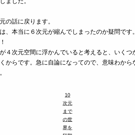
しました。
元の話に戻ります。
は、本当に６次元が縮んでしまったのか疑問です
！
が４次元空間に浮かんでいると考えると、いくつ
くからです。急に自論になってので、意味わから
。
10
次元
まで
の世
界を