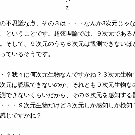
る
の不思議な点、その３は・・・なんか3次元じゃ
、ということです。超弦理論では、９次元である
。そして、９次元のうち６次元は観測できないほ
っているそうです。
・？我々は何次元生物なんですかね？３次元生物
次元は認識できないのか、それとも９次元生物な
測できないくらいだから、その６次元を感知する
・・・９次元生物だけど３次元しか感知しか検知
感じですかね？