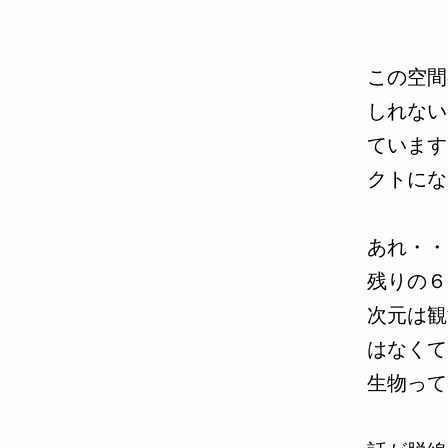
この空間
しれない
ています
クトにな
あれ・・
残りの６
次元は観
はなくて
生物って