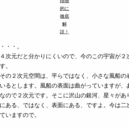
段階
的に
徹底
解
説！
・・・。
４次元だと分かりにくいので、今のこの宇宙が２
す。
その２次元空間は、平らではなく、小さな風船の
いるとします。風船の表面は曲がっていますが、
なので２次元です。そこに沢山の銀河、星々があ
にある、ではなく、表面にある、ですよ。今は二
ていますので。