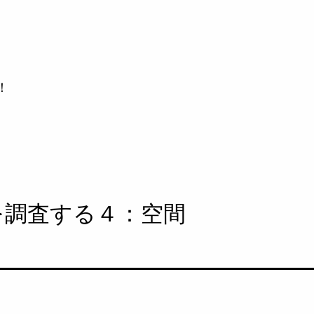
！
を調査する４：空間